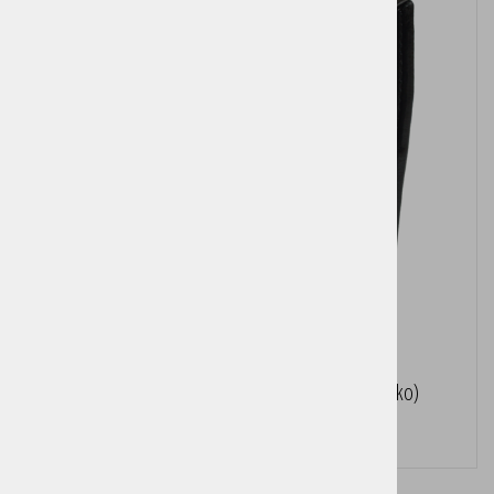
Torbica za prenosni tiskalnik (s kovinsko sponko)
Cena brez DDV:
34,50 €