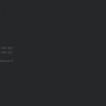
.
 300 200
 264 210
Birokrat IT