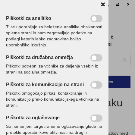
Vaša košarica je še prazna
Piškotki za analitiko
Ti se uporabljajo za beleženje analitike obsikanosti
spletne strani in nam zagotavljajo podatke na
t. 01 / 5 300 200 e.
podlagi katerih lahko zagotovimo boljšo
info@birokrat.si
uporabniško izkušnjo.
Piškotki za družabna omrežja
Piškotki potrebni za vtičnike za deljenje vsebin iz
strani na socialna omrežja.
Podrobno
Menu
Košarica
Piškotki za komunikacijo na strani
Piškotki omogočajo pirkaz, kontaktiranje in
Računovodstvo v oblaku
komunikacijo preko komunikacijskega vtičnika na
strani.
dvojna varnost podatkov
Piškotki za oglaševanje
zanesljivi in prijazni
So namenjeni targetiranemu oglaševanju glede na
pretekle uporabnikove aktvinosti na drugih
Program Birokrat omogoča elektronsko izmenjavo podatkov med