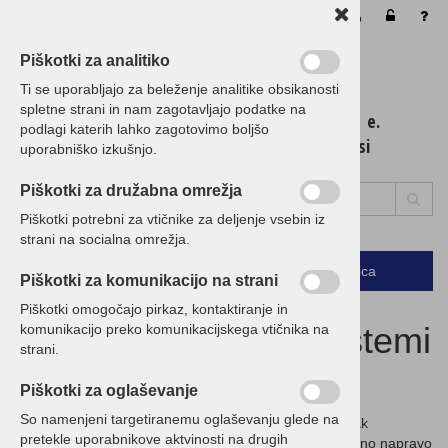
Vaša košarica je še prazna
Piškotki za analitiko
Ti se uporabljajo za beleženje analitike obsikanosti
spletne strani in nam zagotavljajo podatke na
t. 01 / 5 300 200 e.
podlagi katerih lahko zagotovimo boljšo
info@birokrat.si
uporabniško izkušnjo.
Piškotki za družabna omrežja
Piškotki potrebni za vtičnike za deljenje vsebin iz
strani na socialna omrežja.
Podrobno
Menu
Košarica
Piškotki za komunikacijo na strani
Piškotki omogočajo pirkaz, kontaktiranje in
Podprti operacijski sistemi
komunikacijo preko komunikacijskega vtičnika na
strani.
in njihove možnosti
Piškotki za oglaševanje
So namenjeni targetiranemu oglaševanju glede na
Program Birokrat za Windows lahko namestimo na vsak
pretekle uporabnikove aktvinosti na drugih
računalniški sistem (strežnik, hišni računalnik) ali mobilno napravo