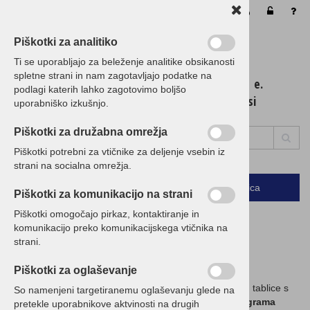
Vaša košarica je še prazna
Piškotki za analitiko
Ti se uporabljajo za beleženje analitike obsikanosti
spletne strani in nam zagotavljajo podatke na
t. 01 / 5 300 200 e.
podlagi katerih lahko zagotovimo boljšo
info@birokrat.si
uporabniško izkušnjo.
Piškotki za družabna omrežja
Piškotki potrebni za vtičnike za deljenje vsebin iz
strani na socialna omrežja.
Podrobno
Menu
Košarica
Piškotki za komunikacijo na strani
Piškotki omogočajo pirkaz, kontaktiranje in
Birokrat NEXT
komunikacijo preko komunikacijskega vtičnika na
strani.
Mobilne rešitve nove generacije
Piškotki za oglaševanje
Birokrat Next je mobilna rešitev za pametne telefone in tablice s
So namenjeni targetiranemu oglaševanju glede na
sistemom android.
Od sedaj naprej lahko poleg programa
pretekle uporabnikove aktvinosti na drugih