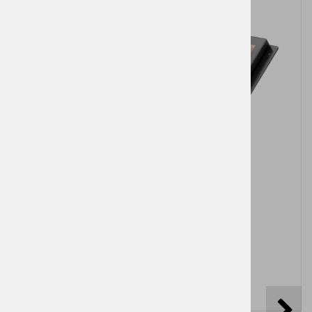
HP Engage One 145 All-in-One Touch
Pošljite povpraševanje