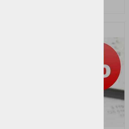
Cena brez DDV:
359,25 €