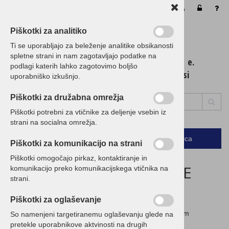
Vaša košarica je še prazna
Piškotki za analitiko
Ti se uporabljajo za beleženje analitike obsikanosti
spletne strani in nam zagotavljajo podatke na
t. 01 / 5 300 200 e.
podlagi katerih lahko zagotovimo boljšo
info@birokrat.si
uporabniško izkušnjo.
Piškotki za družabna omrežja
Piškotki potrebni za vtičnike za deljenje vsebin iz
strani na socialna omrežja.
Podrobno
Menu
Košarica
Piškotki za komunikacijo na strani
Piškotki omogočajo pirkaz, kontaktiranje in
ZAGOTAVLJAMO NAJNIŽJE
komunikacijo preko komunikacijskega vtičnika na
strani.
CENE!
Piškotki za oglaševanje
Če imate ugodnejšo ponudbo, nam jo posredujte in vam
So namenjeni targetiranemu oglaševanju glede na
pripravimo CENEJŠO!
pretekle uporabnikove aktvinosti na drugih