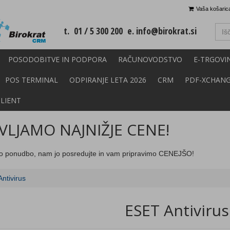
Vaša košarica
t. 01 / 5 300 200 e.
info@birokrat.si
POSODOBITVE IN PODPORA
RAČUNOVODSTVO
E-TRGOVI
POS TERMINAL
ODPIRANJE LETA 2026
CRM
PDF-XCHAN
CLIENT
LJAMO NAJNIŽJE CENE!
o ponudbo, nam jo posredujte in vam pripravimo CENEJŠO!
ntivirus
ESET Antivirus