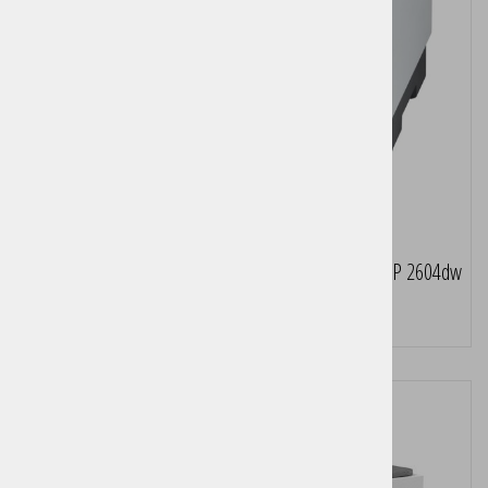
Večfunkcijska laserska naprava HP LaserJet Tank MFP 2604dw
Pošljite povpraševanje