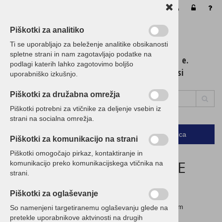
Vaša košarica je še prazna
Piškotki za analitiko
Ti se uporabljajo za beleženje analitike obsikanosti
spletne strani in nam zagotavljajo podatke na
t. 01 / 5 300 200 e.
podlagi katerih lahko zagotovimo boljšo
info@birokrat.si
uporabniško izkušnjo.
Piškotki za družabna omrežja
Piškotki potrebni za vtičnike za deljenje vsebin iz
strani na socialna omrežja.
Podrobno
Menu
Košarica
Piškotki za komunikacijo na strani
Piškotki omogočajo pirkaz, kontaktiranje in
ZAGOTAVLJAMO NAJNIŽJE
komunikacijo preko komunikacijskega vtičnika na
strani.
CENE!
Piškotki za oglaševanje
Če imate ugodnejšo ponudbo, nam jo posredujte in vam
So namenjeni targetiranemu oglaševanju glede na
pripravimo CENEJŠO!
pretekle uporabnikove aktvinosti na drugih