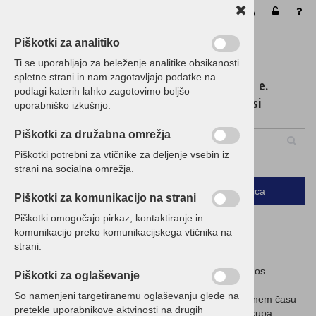
Vaša košarica je še prazna
Piškotki za analitiko
Ti se uporabljajo za beleženje analitike obsikanosti
spletne strani in nam zagotavljajo podatke na
t. 01 / 5 300 200 e.
podlagi katerih lahko zagotovimo boljšo
info@birokrat.si
uporabniško izkušnjo.
Piškotki za družabna omrežja
Piškotki potrebni za vtičnike za deljenje vsebin iz
strani na socialna omrežja.
Podrobno
Menu
Košarica
Piškotki za komunikacijo na strani
Piškotki omogočajo pirkaz, kontaktiranje in
Brezplačna podpora
komunikacijo preko komunikacijskega vtičnika na
strani.
Novim uporabnikom programskega paketa Birokrat za os
Piškotki za oglaševanje
Windows pripada:
So namenjeni targetiranemu oglaševanju glede na
-
3 mesece brezplačne telefonske podpore
v delovnem času
pretekle uporabnikove aktvinosti na drugih
(pon -pet | 8:30 – 16:00, izjema prazniki) od dneva nakupa