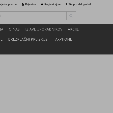
 je še prazna
Prijavi se
Registriraj se
Ste pozabili geslo?
NA
O NAS
IZJAVE UPORABNIKOV
AKCIJE
GE
BREZPLAČNI PREIZKUS
TAXPHONE