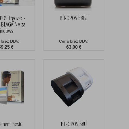
 POS Trgovec -
BIROPOS 58BT
 BLAGAJNA za
indows
 brez DDV:
Cena brez DDV:
59,25 €
63,00 €
 enem mestu
BIROPOS 58U