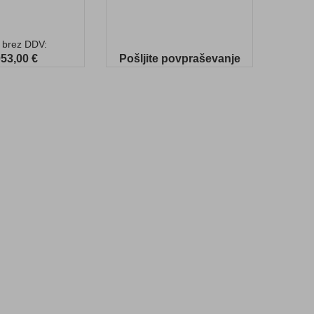
 brez DDV:
053,00 €
Pošljite povpraševanje