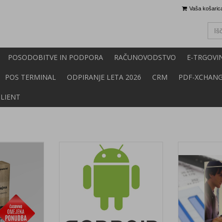
Vaša košarica
POSODOBITVE IN PODPORA
RAČUNOVODSTVO
E-TRGOVI
POS TERMINAL
ODPIRANJE LETA 2026
CRM
PDF-XCHAN
CLIENT